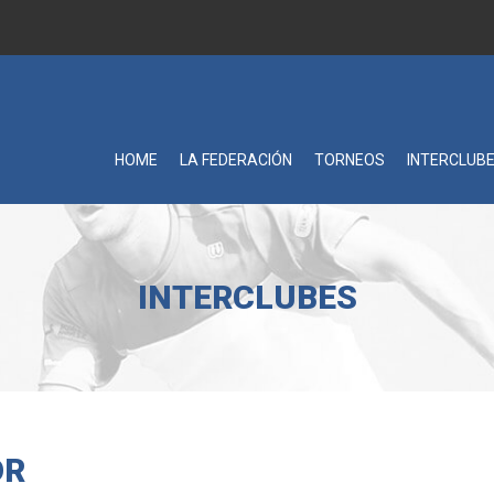
HOME
LA FEDERACIÓN
TORNEOS
INTERCLUB
INTERCLUBES
OR