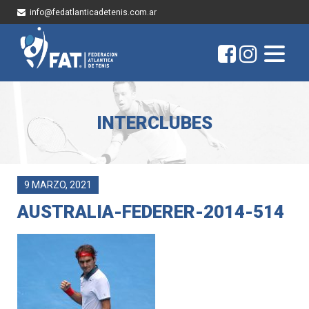
info@fedatlanticadetenis.com.ar
INTERCLUBES
9 MARZO, 2021
AUSTRALIA-FEDERER-2014-514