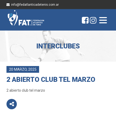
info@fedatlanticadetenis.com.ar
INTERCLUBES
20 MARZO, 2025
2 ABIERTO CLUB TEL MARZO
2 abierto club tel marzo