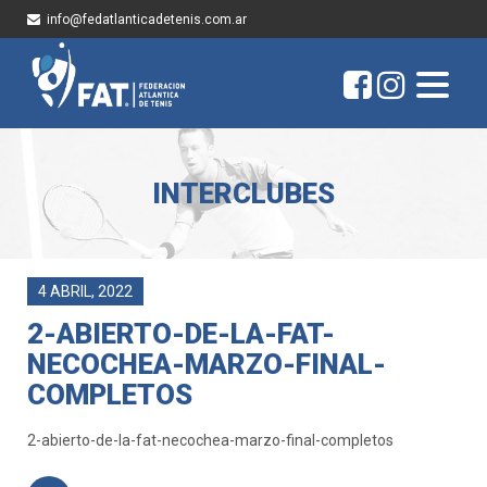
info@fedatlanticadetenis.com.ar
INTERCLUBES
4 ABRIL, 2022
2-ABIERTO-DE-LA-FAT-
NECOCHEA-MARZO-FINAL-
COMPLETOS
2-abierto-de-la-fat-necochea-marzo-final-completos