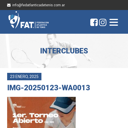
info@fedatlanticadetenis.com.ar
INTERCLUBES
23 ENERO, 2025
IMG-20250123-WA0013