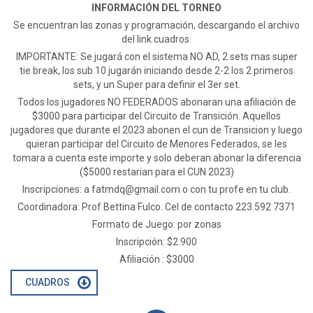
INFORMACIÓN DEL TORNEO
Se encuentran las zonas y programación, descargando el archivo
del link cuadros.
IMPORTANTE: Se jugará con el sistema NO AD, 2 sets mas super
tie break, los sub 10 jugarán iniciando desde 2-2 los 2 primeros
sets, y un Super para definir el 3er set.
Todos los jugadores NO FEDERADOS abonaran una afiliación de
$3000 para participar del Circuito de Transición. Aquellos
jugadores que durante el 2023 abonen el cun de Transicion y luego
quieran participar del Circuito de Menores Federados, se les
tomara a cuenta este importe y solo deberan abonar la diferencia
($5000 restarian para el CUN 2023)
Inscripciones: a
fatmdq@gmail.com
o con tu profe en tu club.
Coordinadora: Prof Bettina Fulco. Cel de contacto 223.592 7371
Formato de Juego: por zonas
Inscripción: $2.900
Afiliación : $3000
CUADROS