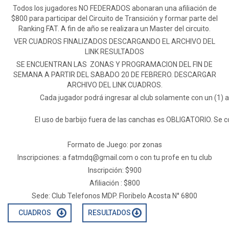
Todos los jugadores NO FEDERADOS abonaran una afiliación de
$800 para participar del Circuito de Transición y formar parte del
Ranking FAT. A fin de año se realizara un Master del circuito.
VER CUADROS FINALIZADOS DESCARGANDO EL ARCHIVO DEL
LINK RESULTADOS
SE ENCUENTRAN LAS ZONAS Y PROGRAMACION DEL FIN DE
SEMANA A PARTIR DEL SABADO 20 DE FEBRERO. DESCARGAR
ARCHIVO DEL LINK CUADROS.
Cada jugador podrá ingresar al club solamente con un (1)
El uso de barbijo fuera de las canchas es OBLIGATORIO. Se co
Formato de Juego: por zonas
Inscripciones: a
fatmdq@gmail.com
o con tu profe en tu club
Inscripción: $900
Afiliación : $800
Sede: Club Telefonos MDP. Floribelo Acosta N° 6800
CUADROS
RESULTADOS