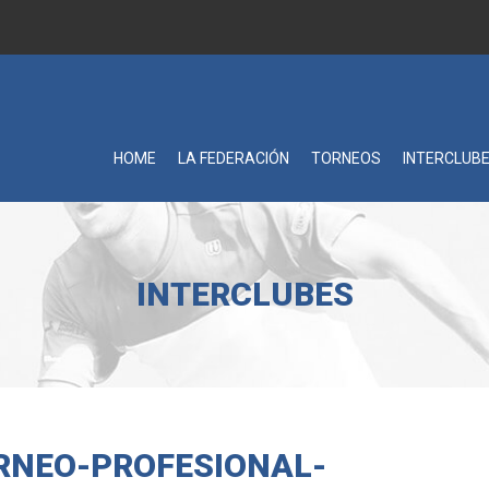
HOME
LA FEDERACIÓN
TORNEOS
INTERCLUB
INTERCLUBES
RNEO-PROFESIONAL-