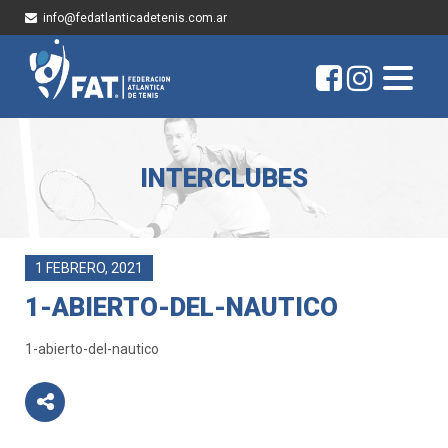
info@fedatlanticadetenis.com.ar
INTERCLUBES
1 FEBRERO, 2021
1-ABIERTO-DEL-NAUTICO
1-abierto-del-nautico