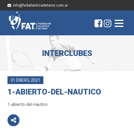
info@fedatlanticadetenis.com.ar
INTERCLUBES
31 ENERO, 2021
1-ABIERTO-DEL-NAUTICO
1-abierto-del-nautico