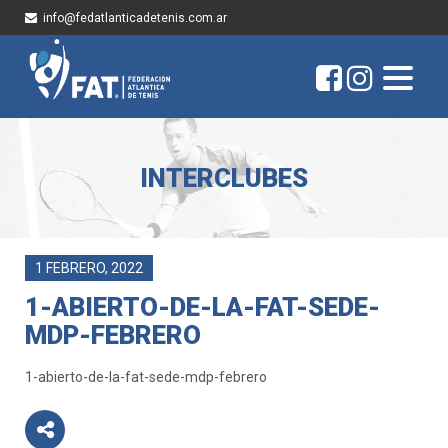
info@fedatlanticadetenis.com.ar
INTERCLUBES
1 FEBRERO, 2022
1-ABIERTO-DE-LA-FAT-SEDE-
MDP-FEBRERO
1-abierto-de-la-fat-sede-mdp-febrero