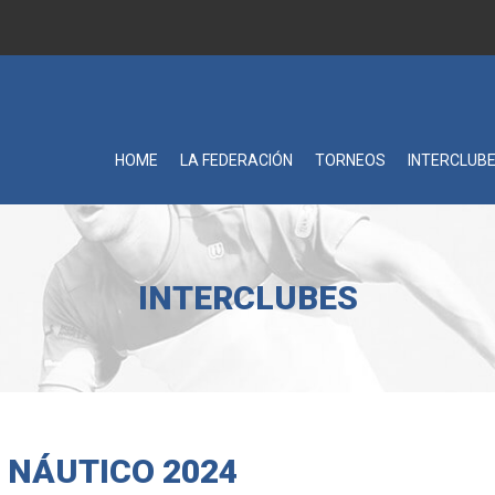
HOME
LA FEDERACIÓN
TORNEOS
INTERCLUB
INTERCLUBES
B NÁUTICO 2024