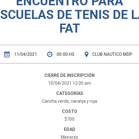
ENCUENTRO PARA
SCUELAS DE TENIS DE 
FAT
11/04/2021
00:00 HS
CLUB NAUTICO MDP
CIERRE DE INSCRIPCIÓN
10/04/2021 12:00 am
CATEGORÍAS
Cancha verde, naranja y roja
COSTO
$700
EDAD
Menores