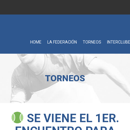
HOME
LA FEDERACIÓN
TORNEOS
INTERCLUB
TORNEOS
SE VIENE EL 1ER.