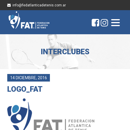
info@fedatlanticadetenis.com.ar
INTERCLUBES
14 DICIEMBRE, 2016
LOGO_FAT