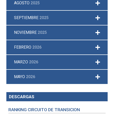
AGOSTO
2025
SEPTIEMBRE
2025
NOVIEMBRE
2025
FEBRERO
2026
MARZO
2026
MAYO
2026
DESCARGAS
RANKING CIRCUITO DE TRANSICION