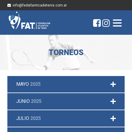
info@fedatlanticadetenis.com.ar
TORNEOS
MAYO
2025
JUNIO
2025
JULIO
2025