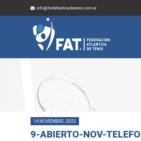
info@fedatlanticadetenis.com.ar
14 NOVIEMBRE, 2022
9-ABIERTO-NOV-TELEF