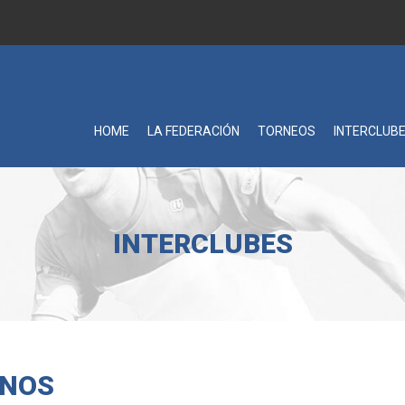
HOME
LA FEDERACIÓN
TORNEOS
INTERCLUB
INTERCLUBES
ONOS