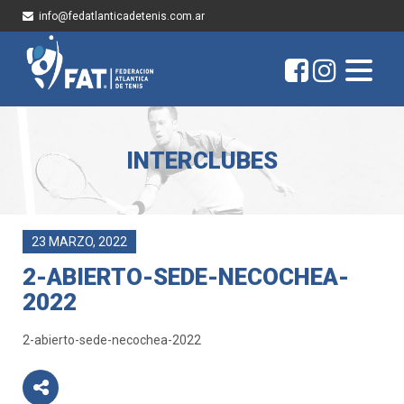
info@fedatlanticadetenis.com.ar
INTERCLUBES
23 MARZO, 2022
2-ABIERTO-SEDE-NECOCHEA-
2022
2-abierto-sede-necochea-2022