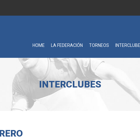
HOME
LA FEDERACIÓN
TORNEOS
INTERCLUB
INTERCLUBES
BRERO