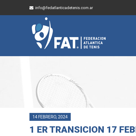
info@fedatlanticadetenis.com.ar
14 FEBRERO, 2024
1 ER TRANSICION 17 FE