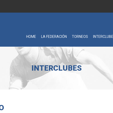
HOME
LA FEDERACIÓN
TORNEOS
INTERCLUB
INTERCLUBES
O