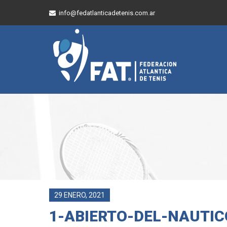
info@fedatlanticadetenis.com.ar
29 ENERO, 2021
1-ABIERTO-DEL-NAUTIC