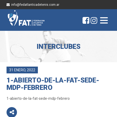
info@fedatlanticadetenis.com.ar
INTERCLUBES
31 ENERO, 2022
1-ABIERTO-DE-LA-FAT-SEDE-
MDP-FEBRERO
1-abierto-de-la-fat-sede-mdp-febrero