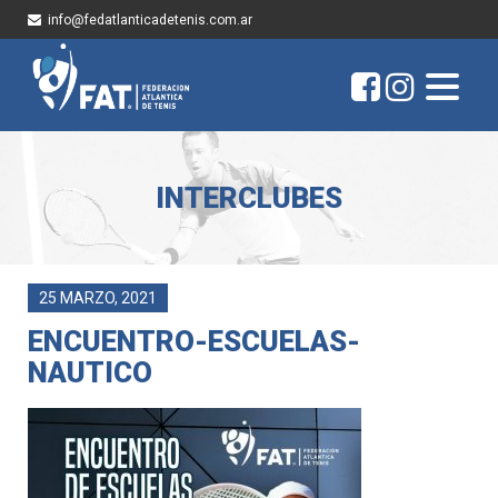
info@fedatlanticadetenis.com.ar
INTERCLUBES
25 MARZO, 2021
ENCUENTRO-ESCUELAS-
NAUTICO